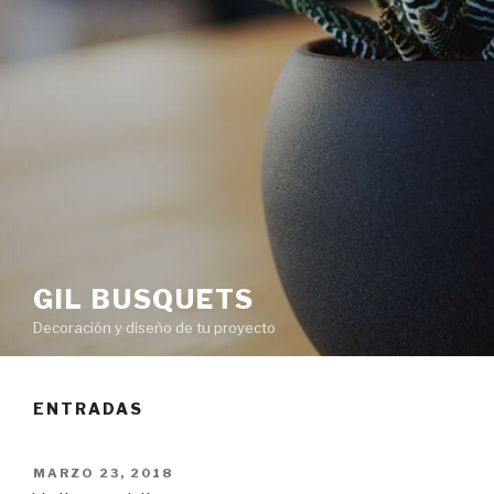
GIL BUSQUETS
Decoración y diseño de tu proyecto
ENTRADAS
PUBLICADO
MARZO 23, 2018
EN