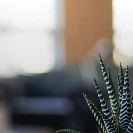
Ir
al
contenido